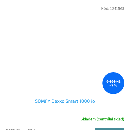
Kód:
1241568
9 696 Kč
–7 %
SOMFY Dexxo Smart 1000 io
Skladem (centrální sklad)