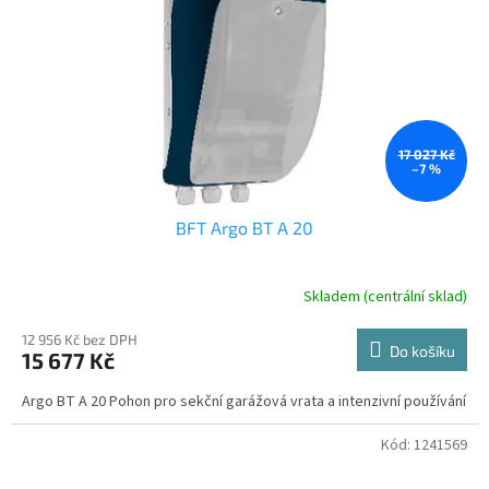
17 027 Kč
–7 %
BFT Argo BT A 20
Skladem (centrální sklad)
12 956 Kč bez DPH
Do košíku
15 677 Kč
Argo BT A 20 Pohon pro sekční garážová vrata a intenzivní používání
Kód:
1241569