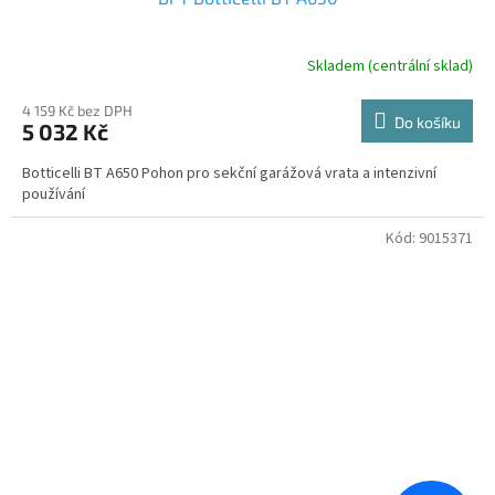
Skladem (centrální sklad)
4 159 Kč bez DPH
Do košíku
5 032 Kč
Botticelli BT A650 Pohon pro sekční garážová vrata a intenzivní
používání
Kód:
9015371