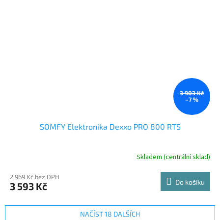
3 903 Kč
–7 %
SOMFY Elektronika Dexxo PRO 800 RTS
Skladem (centrální sklad)
2 969 Kč bez DPH
Do košíku
3 593 Kč
NAČÍST 18 DALŠÍCH