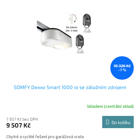
10 326 Kč
–7 %
SOMFY Dexxo Smart 1000 io se záložním zdrojem
Skladem (centrální sklad)
7 857 Kč bez DPH
Do košíku
9 507 Kč
Chytré a rychlé řešení pro garážová vrata