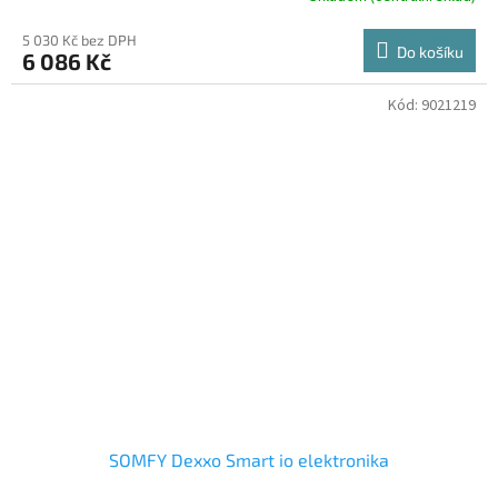
5 030 Kč bez DPH
Do košíku
6 086 Kč
Kód:
9021219
SOMFY Dexxo Smart io elektronika