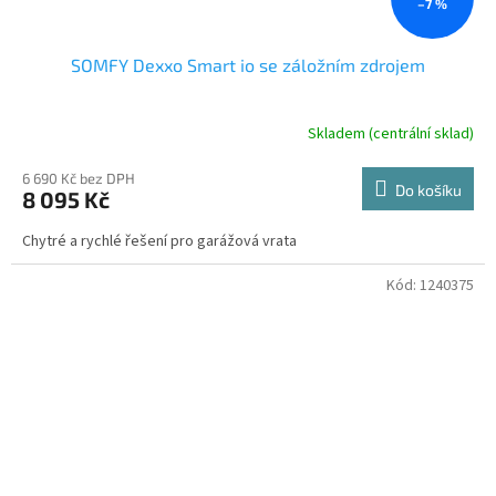
–7 %
SOMFY Dexxo Smart io se záložním zdrojem
Skladem (centrální sklad)
6 690 Kč bez DPH
Do košíku
8 095 Kč
Chytré a rychlé řešení pro garážová vrata
Kód:
1240375