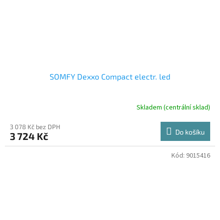
SOMFY Dexxo Compact electr. led
Skladem (centrální sklad)
3 078 Kč bez DPH
Do košíku
3 724 Kč
Kód:
9015416