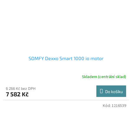
SOMFY Dexxo Smart 1000 io motor
Skladem (centrální sklad)
6 266 Kč bez DPH
Do košíku
7 582 Kč
Kód:
1216539