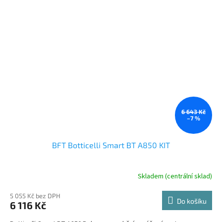
6 643 Kč
–7 %
BFT Botticelli Smart BT A850 KIT
Skladem (centrální sklad)
5 055 Kč bez DPH
Do košíku
6 116 Kč