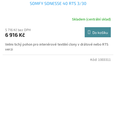
SOMFY SONESSE 40 RTS 3/30
Skladem (centrální sklad)
5 716 Kč bez DPH
Do košíku
6 916 Kč
Velmi tichý pohon pro interiérové textilní clony v drátové nebo RTS
verzi
Kód:
1003311