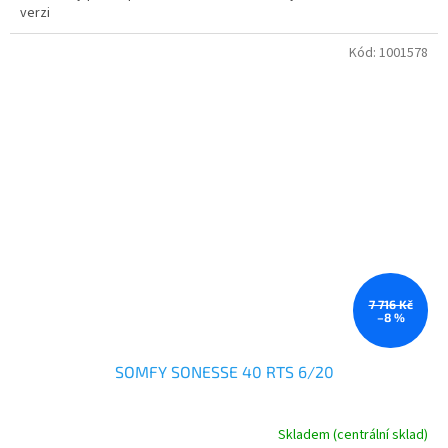
verzi
Kód:
1001578
7 716 Kč
–8 %
SOMFY SONESSE 40 RTS 6/20
Skladem (centrální sklad)