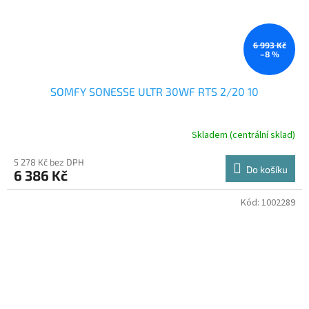
6 993 Kč
–8 %
SOMFY SONESSE ULTR 30WF RTS 2/20 10
Skladem (centrální sklad)
5 278 Kč bez DPH
Do košíku
6 386 Kč
Kód:
1002289