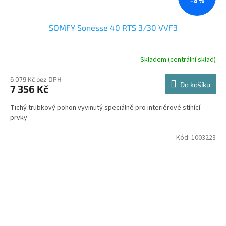
SOMFY Sonesse 40 RTS 3/30 VVF3
Skladem (centrální sklad)
6 079 Kč bez DPH
Do košíku
7 356 Kč
Tichý trubkový pohon vyvinutý speciálně pro interiérové stínící
prvky
Kód:
1003223