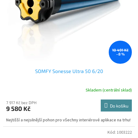
10 491 Kč
–8 %
SOMFY Sonesse Ultra 50 6/20
Skladem (centrální sklad)
7 917 Kč bez DPH
Do košíku
9 580 Kč
Nejtišší a nejsilnější pohon pro všechny interiérové aplikace na trhu!
Kód:
1003222