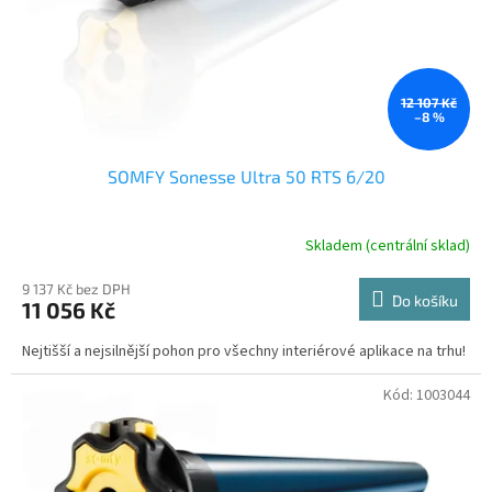
12 107 Kč
–8 %
SOMFY Sonesse Ultra 50 RTS 6/20
Skladem (centrální sklad)
9 137 Kč bez DPH
Do košíku
11 056 Kč
Nejtišší a nejsilnější pohon pro všechny interiérové aplikace na trhu!
Kód:
1003044