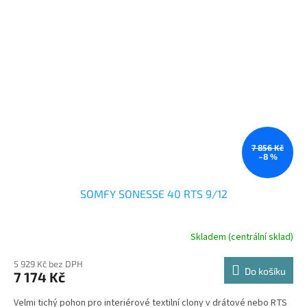
7 856 Kč
–8 %
SOMFY SONESSE 40 RTS 9/12
Skladem (centrální sklad)
5 929 Kč bez DPH
Do košíku
7 174 Kč
Velmi tichý pohon pro interiérové textilní clony v drátové nebo RTS