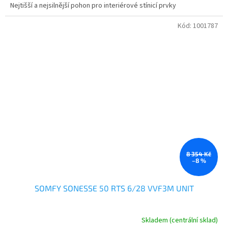
Nejtišší a nejsilnější pohon pro interiérové stínicí prvky
Kód:
1001787
8 354 Kč
–8 %
SOMFY SONESSE 50 RTS 6/28 VVF3M UNIT
Skladem (centrální sklad)