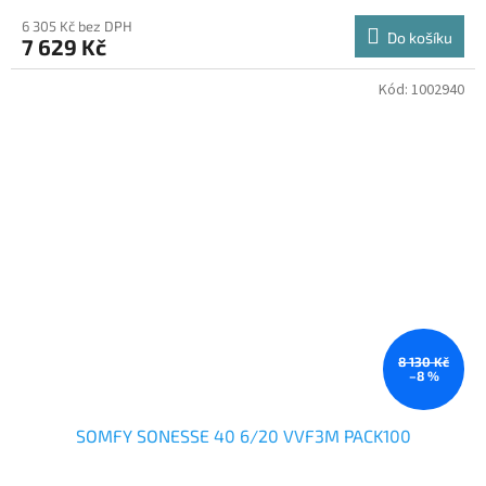
6 305 Kč bez DPH
Do košíku
7 629 Kč
Kód:
1002940
8 130 Kč
–8 %
SOMFY SONESSE 40 6/20 VVF3M PACK100