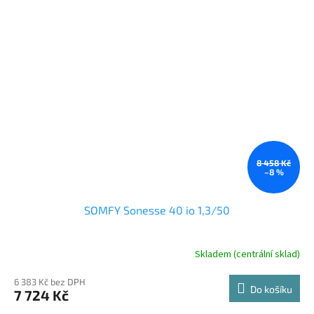
8 458 Kč
–8 %
SOMFY Sonesse 40 io 1,3/50
Skladem (centrální sklad)
6 383 Kč bez DPH
Do košíku
7 724 Kč